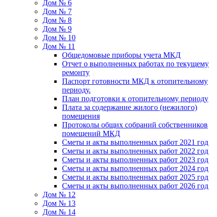
Дом № 6
Дом № 7
Дом № 8
Дом № 9
Дом № 10
Дом № 11
Общедомовые приборы учета МКД
Отчет о выполненных работах по текущему
ремонту
Паспорт готовности МКД к отопительному
периоду.
План подготовки к отопительному периоду
Плата за содержание жилого (нежилого)
помещения
Протоколы общих собраний собственников
помещений МКД
Сметы и акты выполненных работ 2021 год
Сметы и акты выполненных работ 2022 год
Сметы и акты выполненных работ 2023 год
Сметы и акты выполненных работ 2024 год
Сметы и акты выполненных работ 2025 год
Сметы и акты выполненных работ 2026 год
Дом № 12
Дом № 13
Дом № 14