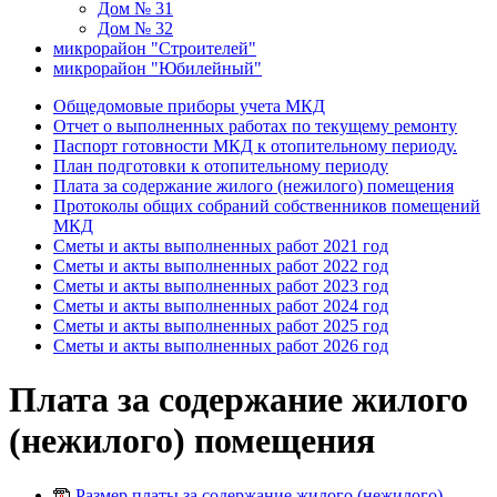
Дом № 31
Дом № 32
микрорайон "Строителей"
микрорайон "Юбилейный"
Общедомовые приборы учета МКД
Отчет о выполненных работах по текущему ремонту
Паспорт готовности МКД к отопительному периоду.
План подготовки к отопительному периоду
Плата за содержание жилого (нежилого) помещения
Протоколы общих собраний собственников помещений
МКД
Сметы и акты выполненных работ 2021 год
Сметы и акты выполненных работ 2022 год
Сметы и акты выполненных работ 2023 год
Сметы и акты выполненных работ 2024 год
Сметы и акты выполненных работ 2025 год
Сметы и акты выполненных работ 2026 год
Плата за содержание жилого
(нежилого) помещения
Размер платы за содержание жилого (нежилого)