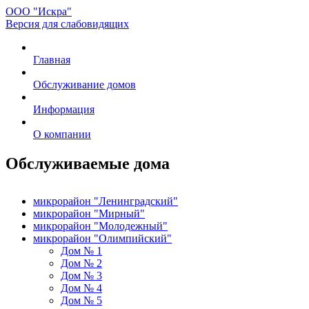
ООО "Искра"
Версия для слабовидящих
Главная
Обслуживание домов
Информация
О компании
Обслуживаемые дома
микрорайон "Ленинградский"
микрорайон "Мирный"
микрорайон "Молодежный"
микрорайон "Олимпийский"
Дом № 1
Дом № 2
Дом № 3
Дом № 4
Дом № 5