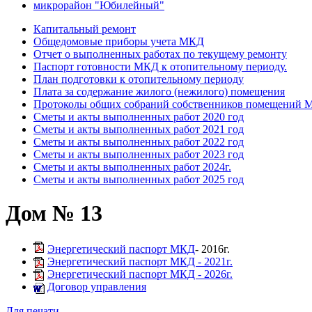
микрорайон "Юбилейный"
Капитальный ремонт
Общедомовые приборы учета МКД
Отчет о выполненных работах по текущему ремонту
Паспорт готовности МКД к отопительному периоду.
План подготовки к отопительному периоду
Плата за содержание жилого (нежилого) помещения
Протоколы общих собраний собственников помещений
Сметы и акты выполненных работ 2020 год
Сметы и акты выполненных работ 2021 год
Сметы и акты выполненных работ 2022 год
Сметы и акты выполненных работ 2023 год
Сметы и акты выполненных работ 2024г.
Сметы и акты выполненных работ 2025 год
Дом № 13
Энергетический паспорт МКД
- 2016г.
Энергетический паспорт МКД - 2021г.
Энергетический паспорт МКД - 2026г.
Договор управления
Для печати