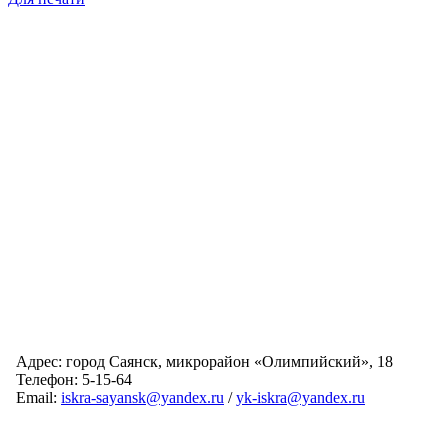
Адрес: город Саянск, микрорайон «Олимпийский», 18
Телефон: 5-15-64
Email:
iskra-sayansk@yandex.ru
/
yk-iskra@yandex.ru
Главная