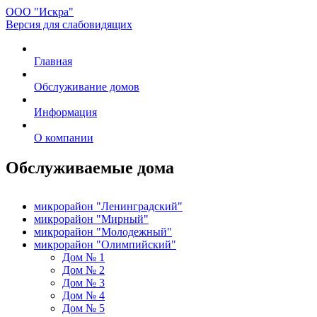
ООО "Искра"
Версия для слабовидящих
Главная
Обслуживание домов
Информация
О компании
Обслуживаемые дома
микрорайон "Ленинградский"
микрорайон "Мирный"
микрорайон "Молодежный"
микрорайон "Олимпийский"
Дом № 1
Дом № 2
Дом № 3
Дом № 4
Дом № 5