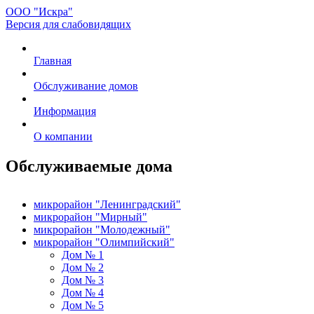
ООО "Искра"
Версия для слабовидящих
Главная
Обслуживание домов
Информация
О компании
Обслуживаемые дома
микрорайон "Ленинградский"
микрорайон "Мирный"
микрорайон "Молодежный"
микрорайон "Олимпийский"
Дом № 1
Дом № 2
Дом № 3
Дом № 4
Дом № 5