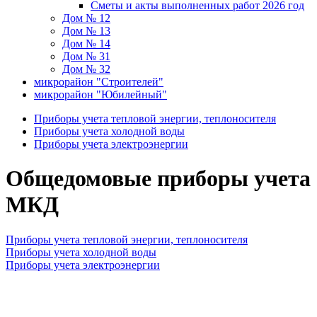
Сметы и акты выполненных работ 2026 год
Дом № 12
Дом № 13
Дом № 14
Дом № 31
Дом № 32
микрорайон "Строителей"
микрорайон "Юбилейный"
Приборы учета тепловой энергии, теплоносителя
Приборы учета холодной воды
Приборы учета электроэнергии
Общедомовые приборы учета
МКД
Приборы учета тепловой энергии, теплоносителя
Приборы учета холодной воды
Приборы учета электроэнергии