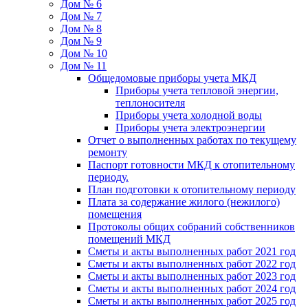
Дом № 6
Дом № 7
Дом № 8
Дом № 9
Дом № 10
Дом № 11
Общедомовые приборы учета МКД
Приборы учета тепловой энергии,
теплоносителя
Приборы учета холодной воды
Приборы учета электроэнергии
Отчет о выполненных работах по текущему
ремонту
Паспорт готовности МКД к отопительному
периоду.
План подготовки к отопительному периоду
Плата за содержание жилого (нежилого)
помещения
Протоколы общих собраний собственников
помещений МКД
Сметы и акты выполненных работ 2021 год
Сметы и акты выполненных работ 2022 год
Сметы и акты выполненных работ 2023 год
Сметы и акты выполненных работ 2024 год
Сметы и акты выполненных работ 2025 год