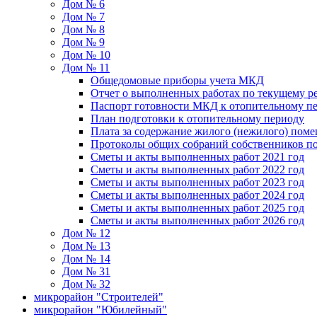
Дом № 6
Дом № 7
Дом № 8
Дом № 9
Дом № 10
Дом № 11
Общедомовые приборы учета МКД
Отчет о выполненных работах по текущему р
Паспорт готовности МКД к отопительному пе
План подготовки к отопительному периоду
Плата за содержание жилого (нежилого) пом
Протоколы общих собраний собственников 
Сметы и акты выполненных работ 2021 год
Сметы и акты выполненных работ 2022 год
Сметы и акты выполненных работ 2023 год
Сметы и акты выполненных работ 2024 год
Сметы и акты выполненных работ 2025 год
Сметы и акты выполненных работ 2026 год
Дом № 12
Дом № 13
Дом № 14
Дом № 31
Дом № 32
микрорайон "Строителей"
микрорайон "Юбилейный"