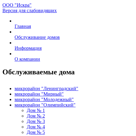
ООО "Искра"
Версия для слабовидящих
Главная
Обслуживание домов
Информация
О компании
Обслуживаемые дома
микрорайон "Ленинградский"
микрорайон "Мирный"
микрорайон "Молодежный"
микрорайон "Олимпийский"
Дом № 1
Дом № 2
Дом № 3
Дом № 4
Дом № 5