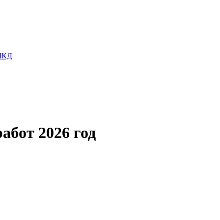
 МКД
бот 2026 год