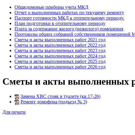
Общедомовые приборы учета МКД
Отчет о выполненных работах по текущему ремонту
Паспорт готовности МКД к отопительному периоду.
План подготовки к отопительному периоду
Плата за содержание жилого (нежилого) помещения
Протоколы общих собраний собственников помещений
Сметы и акты выполненных работ 2021 год
Сметы и акты выполненных работ 2022 год
Сметы и акты выполненных работ 2023 год
Сметы и акты выполненных работ 2024 год
Сметы и акты выполненных работ 2025 год
Сметы и акты выполненных работ 2026 год
Сметы и акты выполненных ра
Замена ХВС стояк в туалете (кв.17-26)
Ремонт домофона (подъезд № 3)
Для печати