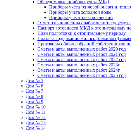
Общедомовые приборы учета МКД
Приборы учета тепловой энергии, тепл
Приборы учета холодной воды
Приборы учета электроэнергии
Отчет о выполненных работах по текущему р
Паспорт готовности МКД к отопительному пе
План подготовки к отопительному периоду
Плата за содержание жилого (нежилого) пом
Протоколы общих собраний собственников 
Сметы и акты выполненных работ 2020 год
Сметы и акты выполненных работ 2021 год
Сметы и акты выполненных работ 2022 год
Сметы и акты выполненных работ 2023г.
Сметы и акты выполненных работ 2024г.
Сметы и акты выполненных работ 2025 год
Дом № 5
Дом № 6
Дом № 7
Дом № 8
Дом № 9
Дом № 10
Дом № 11
Дом № 12
Дом № 13
Дом № 14