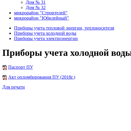
Дом № 31
Дом № 32
микрорайон "Строителей"
микрорайон "Юбилейный"
Приборы учета тепловой энергии, теплоносителя
Приборы учета холодной воды
Приборы учета электроэнергии
Приборы учета холодной вод
Паспорт ПУ
Акт опломбирования ПУ (2018г.)
Для печати