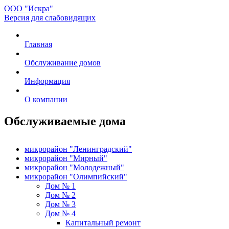
ООО "Искра"
Версия для слабовидящих
Главная
Обслуживание домов
Информация
О компании
Обслуживаемые дома
микрорайон "Ленинградский"
микрорайон "Мирный"
микрорайон "Молодежный"
микрорайон "Олимпийский"
Дом № 1
Дом № 2
Дом № 3
Дом № 4
Капитальный ремонт