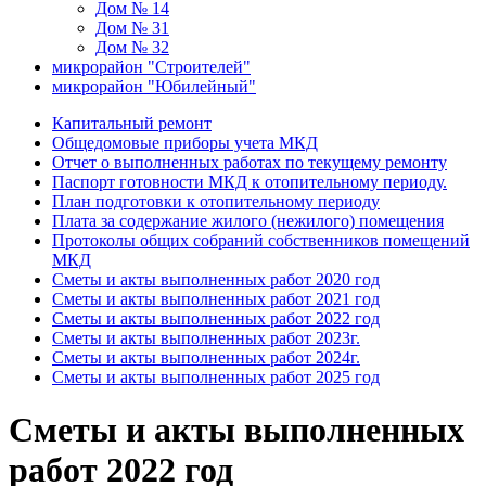
Дом № 14
Дом № 31
Дом № 32
микрорайон "Строителей"
микрорайон "Юбилейный"
Капитальный ремонт
Общедомовые приборы учета МКД
Отчет о выполненных работах по текущему ремонту
Паспорт готовности МКД к отопительному периоду.
План подготовки к отопительному периоду
Плата за содержание жилого (нежилого) помещения
Протоколы общих собраний собственников помещений
МКД
Сметы и акты выполненных работ 2020 год
Сметы и акты выполненных работ 2021 год
Сметы и акты выполненных работ 2022 год
Сметы и акты выполненных работ 2023г.
Сметы и акты выполненных работ 2024г.
Сметы и акты выполненных работ 2025 год
Сметы и акты выполненных
работ 2022 год