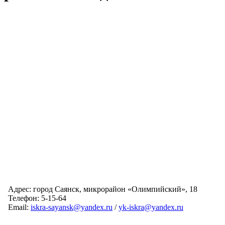
Адрес: город Саянск, микрорайон «Олимпийский», 18
Телефон: 5-15-64
Email:
iskra-sayansk@yandex.ru
/
yk-iskra@yandex.ru
Главная