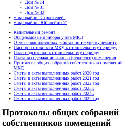
Дом № 14
Дом № 31
Дом № 32
микрорайон "Строителей"
микрорайон "Юбилейный"
Капитальный ремонт
Общедомовые приборы учета МКД
Отчет о выполненных работах по текущему ремонту
Паспорт готовности МКД к отопительному периоду.
План подготовки к отопительному периоду
Плата за содержание жилого (нежилого) помещения
Протоколы общих собраний собственников помещений
МКД
Сметы и акты выполненных работ 2020 год
Сметы и акты выполненных работ 2021 год
Сметы и акты выполненных работ 2022 год
Сметы и акты выполненных работ 2023г.
Сметы и акты выполненных работ 2024г.
Сметы и акты выполненных работ 2025 год
Протоколы общих собраний
собственников помещений