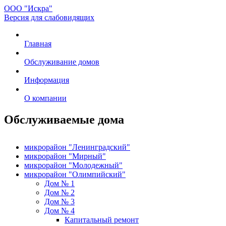
ООО "Искра"
Версия для слабовидящих
Главная
Обслуживание домов
Информация
О компании
Обслуживаемые дома
микрорайон "Ленинградский"
микрорайон "Мирный"
микрорайон "Молодежный"
микрорайон "Олимпийский"
Дом № 1
Дом № 2
Дом № 3
Дом № 4
Капитальный ремонт