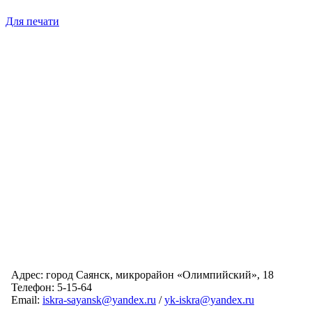
Для печати
Адрес: город Саянск, микрорайон «Олимпийский», 18
Телефон: 5-15-64
Email:
iskra-sayansk@yandex.ru
/
yk-iskra@yandex.ru