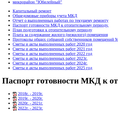
микрорайон "Юбилейный"
Капитальный ремонт
Общедомовые приборы учета МКД
Отчет о выполненных работах по текущему ремонту
Паспорт готовности МКД к отопительному периоду.
План подготовки к отопительному периоду
Плата за содержание жилого (нежилого) помещения
Протоколы общих собраний собственников помещений
Сметы и акты выполненных работ 2020 год
Сметы и акты выполненных работ 2021 год
Сметы и акты выполненных работ 2022 год
Сметы и акты выполненных работ 2023г.
Сметы и акты выполненных работ 2024г.
Сметы и акты выполненных работ 2025 год
Паспорт готовности МКД к от
2018
г. -
2019
г.
2019
г. -
2020
г.
2020
г. -
2021
г.
2022
г. -
2023
г.