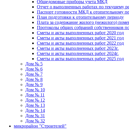
Общедомовые приборы учета МКД
Отчет о выполненных работах по текущему р
Паспорт готовности МКД к отопительному пе
План подготовки к отопительному периоду
Плата за содержание жилого (нежилого) пом
Протоколы общих собраний собственников 
Сметы и акты выполненных работ 2020 год
Сметы и акты выполненных работ 2021 год
Сметы и акты выполненных работ 2022 год
Сметы и акты выполненных работ 2023г.
Сметы и акты выполненных работ 2024г.
Сметы и акты выполненных работ 2025 год
Дом № 5
Дом № 6
Дом № 7
Дом № 8
Дом № 9
Дом № 10
Дом № 11
Дом № 12
Дом № 13
Дом № 14
Дом № 31
Дом № 32
микрорайон "Строителей"