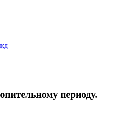
 МКД
опительному периоду.