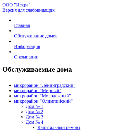
ООО "Искра"
Версия для слабовидящих
Главная
Обслуживание домов
Информация
О компании
Обслуживаемые дома
микрорайон "Ленинградский"
микрорайон "Мирный"
микрорайон "Молодежный"
микрорайон "Олимпийский"
Дом № 1
Дом № 2
Дом № 3
Дом № 4
Капитальный ремонт