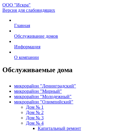
ООО "Искра"
Версия для слабовидящих
Главная
Обслуживание домов
Информация
О компании
Обслуживаемые дома
микрорайон "Ленинградский"
микрорайон "Мирный"
микрорайон "Молодежный"
микрорайон "Олимпийский"
Дом № 1
Дом № 2
Дом № 3
Дом № 4
Капитальный ремонт