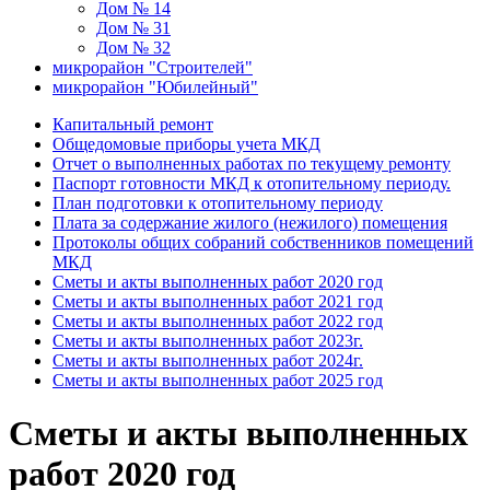
Дом № 14
Дом № 31
Дом № 32
микрорайон "Строителей"
микрорайон "Юбилейный"
Капитальный ремонт
Общедомовые приборы учета МКД
Отчет о выполненных работах по текущему ремонту
Паспорт готовности МКД к отопительному периоду.
План подготовки к отопительному периоду
Плата за содержание жилого (нежилого) помещения
Протоколы общих собраний собственников помещений
МКД
Сметы и акты выполненных работ 2020 год
Сметы и акты выполненных работ 2021 год
Сметы и акты выполненных работ 2022 год
Сметы и акты выполненных работ 2023г.
Сметы и акты выполненных работ 2024г.
Сметы и акты выполненных работ 2025 год
Сметы и акты выполненных
работ 2020 год