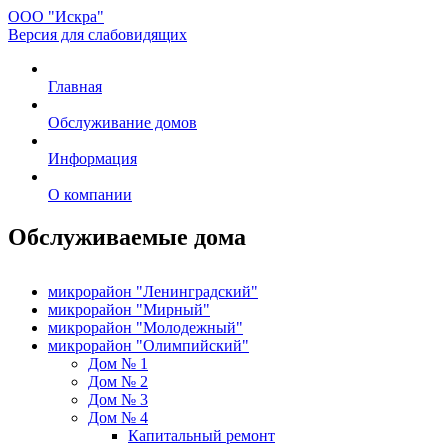
ООО "Искра"
Версия для слабовидящих
Главная
Обслуживание домов
Информация
О компании
Обслуживаемые дома
микрорайон "Ленинградский"
микрорайон "Мирный"
микрорайон "Молодежный"
микрорайон "Олимпийский"
Дом № 1
Дом № 2
Дом № 3
Дом № 4
Капитальный ремонт