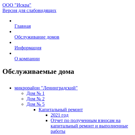
ООО "Искра"
Версия для слабовидящих
Главная
Обслуживание домов
Информация
О компании
Обслуживаемые дома
микрорайон "Ленинградский"
Дом № 1
Дом № 2
Дом № 5
Капитальный ремонт
2021 год
Отчет по полученным взносам на
капитальный ремонт и выполненные
работы