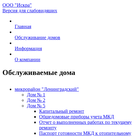
ООО "Искра"
Версия для слабовидящих
Главная
Обслуживание домов
Информация
О компании
Обслуживаемые дома
микрорайон "Ленинградский"
Дом № 1
Дом № 2
Дом № 5
Капитальный ремонт
Общедомовые приборы учета МКД
Отчет о выполненных работах по текущему
ремонту
Паспорт готовности МКД к отопительному