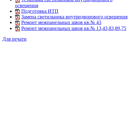
освещения
Подготовка ИТП
Замена светильника внутридворового освещения
Ремонт межпанельных швов кв.№ 43
Ремонт межпанельных швов кв.№ 13,43,83,89,75
Для печати