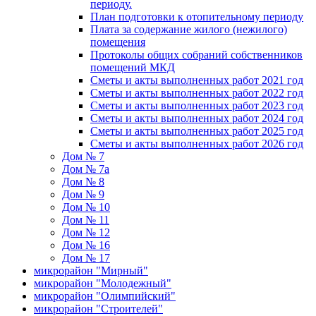
периоду.
План подготовки к отопительному периоду
Плата за содержание жилого (нежилого)
помещения
Протоколы общих собраний собственников
помещений МКД
Сметы и акты выполненных работ 2021 год
Сметы и акты выполненных работ 2022 год
Сметы и акты выполненных работ 2023 год
Сметы и акты выполненных работ 2024 год
Сметы и акты выполненных работ 2025 год
Сметы и акты выполненных работ 2026 год
Дом № 7
Дом № 7а
Дом № 8
Дом № 9
Дом № 10
Дом № 11
Дом № 12
Дом № 16
Дом № 17
микрорайон "Мирный"
микрорайон "Молодежный"
микрорайон "Олимпийский"
микрорайон "Строителей"