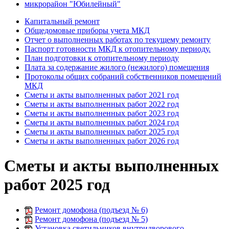
микрорайон "Юбилейный"
Капитальный ремонт
Общедомовые приборы учета МКД
Отчет о выполненных работах по текущему ремонту
Паспорт готовности МКД к отопительному периоду.
План подготовки к отопительному периоду
Плата за содержание жилого (нежилого) помещения
Протоколы общих собраний собственников помещений
МКД
Сметы и акты выполненных работ 2021 год
Сметы и акты выполненных работ 2022 год
Сметы и акты выполненных работ 2023 год
Сметы и акты выполненных работ 2024 год
Сметы и акты выполненных работ 2025 год
Сметы и акты выполненных работ 2026 год
Сметы и акты выполненных
работ 2025 год
Ремонт домофона (подъезд № 6)
Ремонт домофона (подъезд № 5)
Установка светильников внутридворового