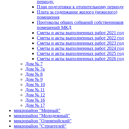
периоду.
План подготовки к отопительному периоду
Плата за содержание жилого (нежилого)
помещения
Протоколы общих собраний собственников
помещений МКД
Сметы и акты выполненных работ 2021 год
Сметы и акты выполненных работ 2022 год
Сметы и акты выполненных работ 2023 год
Сметы и акты выполненных работ 2024 год
Сметы и акты выполненных работ 2025 год
Сметы и акты выполненных работ 2026 год
Дом № 7
Дом № 7а
Дом № 8
Дом № 9
Дом № 10
Дом № 11
Дом № 12
Дом № 16
Дом № 17
микрорайон "Мирный"
микрорайон "Молодежный"
микрорайон "Олимпийский"
микрорайон "Строителей"