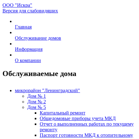
ООО "Искра"
Версия для слабовидящих
Главная
Обслуживание домов
Информация
О компании
Обслуживаемые дома
микрорайон "Ленинградский"
Дом № 1
Дом № 2
Дом № 5
Капитальный ремонт
Общедомовые приборы учета МКД
Отчет о выполненных работах по текущему
ремонту
Паспорт готовности МКД к отопительному