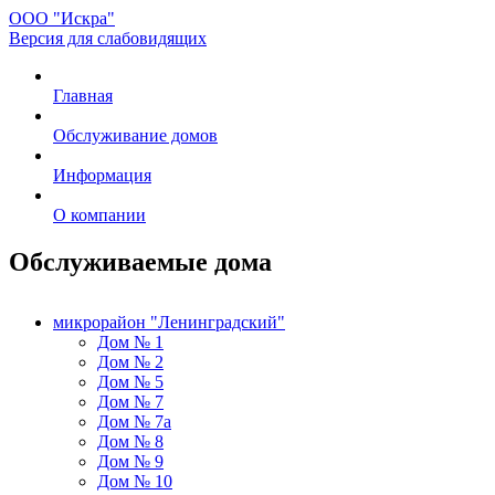
ООО "Искра"
Версия для слабовидящих
Главная
Обслуживание домов
Информация
О компании
Обслуживаемые дома
микрорайон "Ленинградский"
Дом № 1
Дом № 2
Дом № 5
Дом № 7
Дом № 7а
Дом № 8
Дом № 9
Дом № 10