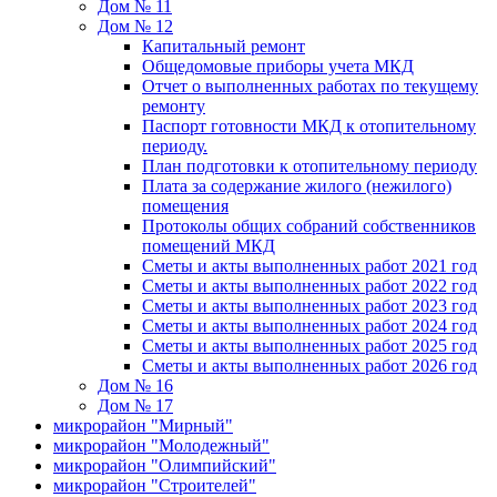
Дом № 11
Дом № 12
Капитальный ремонт
Общедомовые приборы учета МКД
Отчет о выполненных работах по текущему
ремонту
Паспорт готовности МКД к отопительному
периоду.
План подготовки к отопительному периоду
Плата за содержание жилого (нежилого)
помещения
Протоколы общих собраний собственников
помещений МКД
Сметы и акты выполненных работ 2021 год
Сметы и акты выполненных работ 2022 год
Сметы и акты выполненных работ 2023 год
Сметы и акты выполненных работ 2024 год
Сметы и акты выполненных работ 2025 год
Сметы и акты выполненных работ 2026 год
Дом № 16
Дом № 17
микрорайон "Мирный"
микрорайон "Молодежный"
микрорайон "Олимпийский"
микрорайон "Строителей"