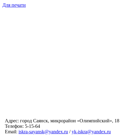
Для печати
Адрес: город Саянск, микрорайон «Олимпийский», 18
Телефон: 5-15-64
Email:
iskra-sayansk@yandex.ru
/
yk-iskra@yandex.ru