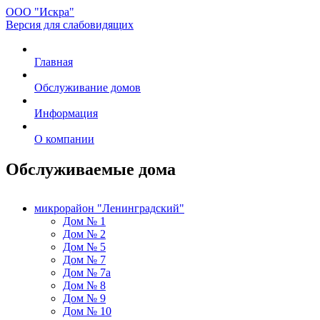
ООО "Искра"
Версия для слабовидящих
Главная
Обслуживание домов
Информация
О компании
Обслуживаемые дома
микрорайон "Ленинградский"
Дом № 1
Дом № 2
Дом № 5
Дом № 7
Дом № 7а
Дом № 8
Дом № 9
Дом № 10