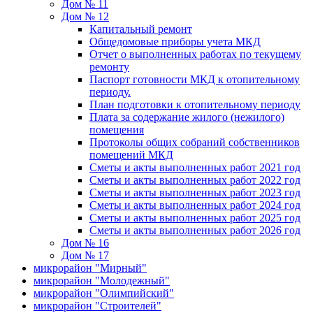
Дом № 11
Дом № 12
Капитальный ремонт
Общедомовые приборы учета МКД
Отчет о выполненных работах по текущему
ремонту
Паспорт готовности МКД к отопительному
периоду.
План подготовки к отопительному периоду
Плата за содержание жилого (нежилого)
помещения
Протоколы общих собраний собственников
помещений МКД
Сметы и акты выполненных работ 2021 год
Сметы и акты выполненных работ 2022 год
Сметы и акты выполненных работ 2023 год
Сметы и акты выполненных работ 2024 год
Сметы и акты выполненных работ 2025 год
Сметы и акты выполненных работ 2026 год
Дом № 16
Дом № 17
микрорайон "Мирный"
микрорайон "Молодежный"
микрорайон "Олимпийский"
микрорайон "Строителей"