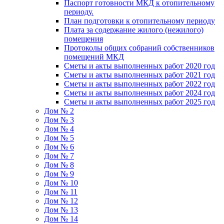
Паспорт готовности МКД к отопительному
периоду.
План подготовки к отопительному периоду
Плата за содержание жилого (нежилого)
помещения
Протоколы общих собраний собственников
помещений МКД
Сметы и акты выполненных работ 2020 год
Сметы и акты выполненных работ 2021 год
Сметы и акты выполненных работ 2022 год
Сметы и акты выполненных работ 2024 год
Сметы и акты выполненных работ 2025 год
Дом № 2
Дом № 3
Дом № 4
Дом № 5
Дом № 6
Дом № 7
Дом № 8
Дом № 9
Дом № 10
Дом № 11
Дом № 12
Дом № 13
Дом № 14