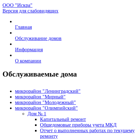
ООО "Искра"
Версия для слабовидящих
Главная
Обслуживание домов
Информация
О компании
Обслуживаемые дома
микрорайон "Ленинградский"
микрорайон "Мирный"
микрорайон "Молодежный"
микрорайон "Олимпийский"
Дом № 1
Капитальный ремонт
Общедомовые приборы учета МКД
Отчет о выполненных работах по текущему
ремонту