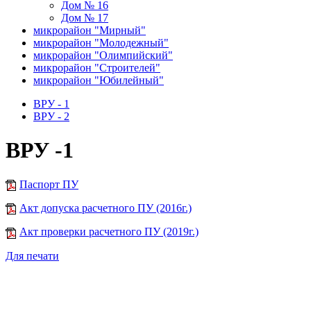
Дом № 16
Дом № 17
микрорайон "Мирный"
микрорайон "Молодежный"
микрорайон "Олимпийский"
микрорайон "Строителей"
микрорайон "Юбилейный"
ВРУ - 1
ВРУ - 2
ВРУ -1
Паспорт ПУ
Акт допуска расчетного ПУ (2016г.)
Акт проверки расчетного ПУ (2019г.)
Для печати