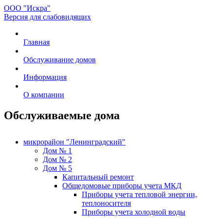
ООО "Искра"
Версия для слабовидящих
Главная
Обслуживание домов
Информация
О компании
Обслуживаемые дома
микрорайон "Ленинградский"
Дом № 1
Дом № 2
Дом № 5
Капитальный ремонт
Общедомовые приборы учета МКД
Приборы учета тепловой энергии,
теплоносителя
Приборы учета холодной воды