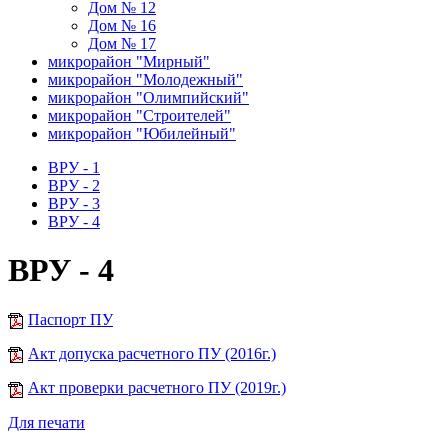
Дом № 12
Дом № 16
Дом № 17
микрорайон "Мирный"
микрорайон "Молодежный"
микрорайон "Олимпийский"
микрорайон "Строителей"
микрорайон "Юбилейный"
ВРУ - 1
ВРУ - 2
ВРУ - 3
ВРУ - 4
ВРУ - 4
Паспорт ПУ
Акт допуска расчетного ПУ (2016г.)
Акт проверки расчетного ПУ (2019г.)
Для печати