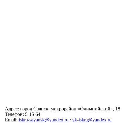
Адрес: город Саянск, микрорайон «Олимпийский», 18
Телефон: 5-15-64
Email:
iskra-sayansk@yandex.ru
/
yk-iskra@yandex.ru
Главная
Обслуживаемые дома