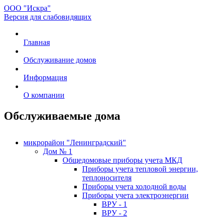
ООО "Искра"
Версия для слабовидящих
Главная
Обслуживание домов
Информация
О компании
Обслуживаемые дома
микрорайон "Ленинградский"
Дом № 1
Общедомовые приборы учета МКД
Приборы учета тепловой энергии,
теплоносителя
Приборы учета холодной воды
Приборы учета электроэнергии
ВРУ - 1
ВРУ - 2