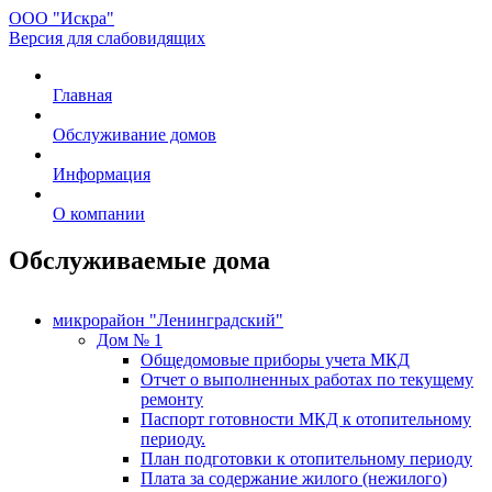
ООО "Искра"
Версия для слабовидящих
Главная
Обслуживание домов
Информация
О компании
Обслуживаемые дома
микрорайон "Ленинградский"
Дом № 1
Общедомовые приборы учета МКД
Отчет о выполненных работах по текущему
ремонту
Паспорт готовности МКД к отопительному
периоду.
План подготовки к отопительному периоду
Плата за содержание жилого (нежилого)