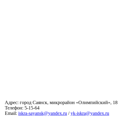
Адрес: город Саянск, микрорайон «Олимпийский», 18
Телефон: 5-15-64
Email:
iskra-sayansk@yandex.ru
/
yk-iskra@yandex.ru
Главная
Обслуживаемые дома