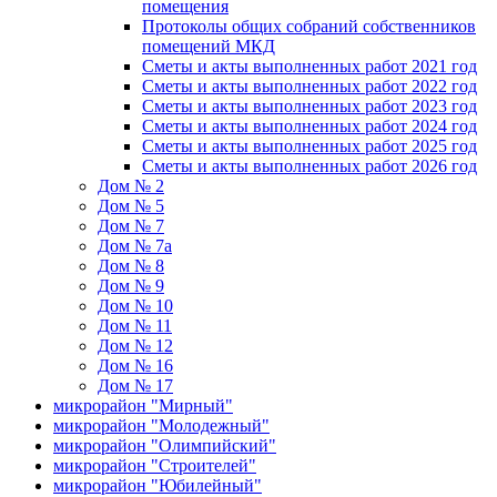
помещения
Протоколы общих собраний собственников
помещений МКД
Сметы и акты выполненных работ 2021 год
Сметы и акты выполненных работ 2022 год
Сметы и акты выполненных работ 2023 год
Сметы и акты выполненных работ 2024 год
Сметы и акты выполненных работ 2025 год
Сметы и акты выполненных работ 2026 год
Дом № 2
Дом № 5
Дом № 7
Дом № 7а
Дом № 8
Дом № 9
Дом № 10
Дом № 11
Дом № 12
Дом № 16
Дом № 17
микрорайон "Мирный"
микрорайон "Молодежный"
микрорайон "Олимпийский"
микрорайон "Строителей"
микрорайон "Юбилейный"