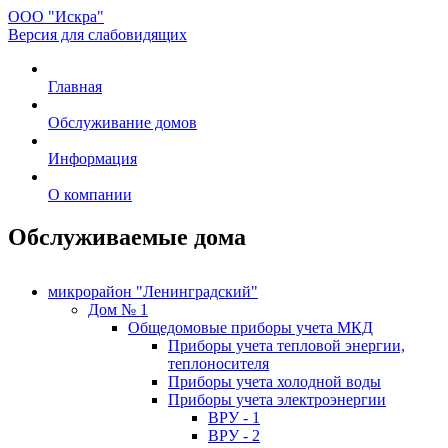
ООО "Искра"
Версия для слабовидящих
Главная
Обслуживание домов
Информация
О компании
Обслуживаемые дома
микрорайон "Ленинградский"
Дом № 1
Общедомовые приборы учета МКД
Приборы учета тепловой энергии,
теплоносителя
Приборы учета холодной воды
Приборы учета электроэнергии
ВРУ - 1
ВРУ - 2