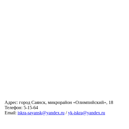
Адрес: город Саянск, микрорайон «Олимпийский», 18
Телефон: 5-15-64
Email:
iskra-sayansk@yandex.ru
/
yk-iskra@yandex.ru
Главная
Обслуживаемые дома