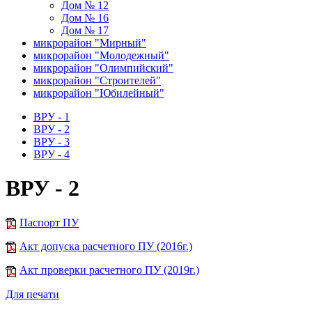
Дом № 12
Дом № 16
Дом № 17
микрорайон "Мирный"
микрорайон "Молодежный"
микрорайон "Олимпийский"
микрорайон "Строителей"
микрорайон "Юбилейный"
ВРУ - 1
ВРУ - 2
ВРУ - 3
ВРУ - 4
ВРУ - 2
Паспорт ПУ
Акт допуска расчетного ПУ (2016г.)
Акт проверки расчетного ПУ (2019г.)
Для печати