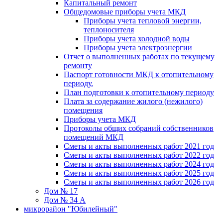
Капитальный ремонт
Общедомовые приборы учета МКД
Приборы учета тепловой энергии,
теплоносителя
Приборы учета холодной воды
Приборы учета электроэнергии
Отчет о выполненных работах по текущему
ремонту
Паспорт готовности МКД к отопительному
периоду.
План подготовки к отопительному периоду
Плата за содержание жилого (нежилого)
помещения
Приборы учета МКД
Протоколы общих собраний собственников
помещений МКД
Сметы и акты выполненных работ 2021 год
Сметы и акты выполненных работ 2022 год
Сметы и акты выполненных работ 2024 год
Сметы и акты выполненных работ 2025 год
Сметы и акты выполненных работ 2026 год
Дом № 17
Дом № 34 А
микрорайон "Юбилейный"