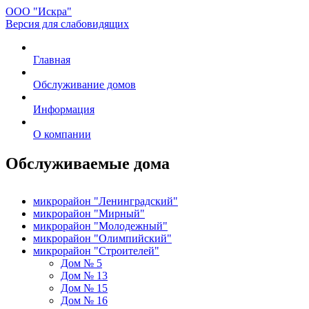
ООО "Искра"
Версия для слабовидящих
Главная
Обслуживание домов
Информация
О компании
Обслуживаемые дома
микрорайон "Ленинградский"
микрорайон "Мирный"
микрорайон "Молодежный"
микрорайон "Олимпийский"
микрорайон "Строителей"
Дом № 5
Дом № 13
Дом № 15
Дом № 16