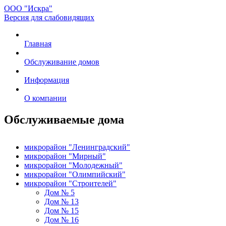
ООО "Искра"
Версия для слабовидящих
Главная
Обслуживание домов
Информация
О компании
Обслуживаемые дома
микрорайон "Ленинградский"
микрорайон "Мирный"
микрорайон "Молодежный"
микрорайон "Олимпийский"
микрорайон "Строителей"
Дом № 5
Дом № 13
Дом № 15
Дом № 16