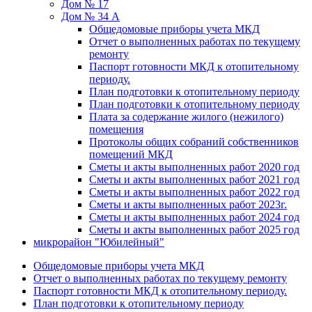
Дом № 17
Дом № 34 А
Общедомовые приборы учета МКД
Отчет о выполненных работах по текущему
ремонту
Паспорт готовности МКД к отопительному
периоду.
План подготовки к отопительному периоду
План подготовки к отопительному периоду
Плата за содержание жилого (нежилого)
помещения
Протоколы общих собраний собственников
помещений МКД
Сметы и акты выполненных работ 2020 год
Сметы и акты выполненных работ 2021 год
Сметы и акты выполненных работ 2022 год
Сметы и акты выполненных работ 2023г.
Сметы и акты выполненных работ 2024 год
Сметы и акты выполненных работ 2025 год
микрорайон "Юбилейный"
Общедомовые приборы учета МКД
Отчет о выполненных работах по текущему ремонту
Паспорт готовности МКД к отопительному периоду.
План подготовки к отопительному периоду