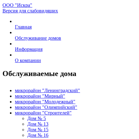
ООО "Искра"
Версия для слабовидящих
Главная
Обслуживание домов
Информация
О компании
Обслуживаемые дома
микрорайон "Ленинградский"
микрорайон "Мирный"
микрорайон "Молодежный"
микрорайон "Олимпийский"
микрорайон "Строителей"
Дом № 5
Дом № 13
Дом № 15
Дом № 16