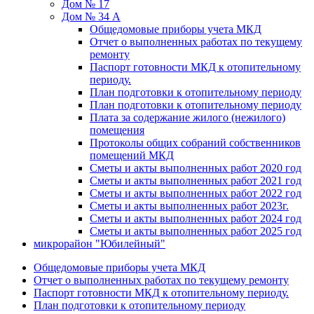
Дом № 17
Дом № 34 А
Общедомовые приборы учета МКД
Отчет о выполненных работах по текущему
ремонту
Паспорт готовности МКД к отопительному
периоду.
План подготовки к отопительному периоду
План подготовки к отопительному периоду
Плата за содержание жилого (нежилого)
помещения
Протоколы общих собраний собственников
помещений МКД
Сметы и акты выполненных работ 2020 год
Сметы и акты выполненных работ 2021 год
Сметы и акты выполненных работ 2022 год
Сметы и акты выполненных работ 2023г.
Сметы и акты выполненных работ 2024 год
Сметы и акты выполненных работ 2025 год
микрорайон "Юбилейный"
Общедомовые приборы учета МКД
Отчет о выполненных работах по текущему ремонту
Паспорт готовности МКД к отопительному периоду.
План подготовки к отопительному периоду