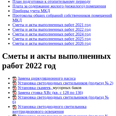
План подготовки к отопительному периоду
Плата за содержание жилого (нежилого) помещения
Приборы учета МКД
Протоколы общих собраний собственников помещений
МКД
Сметы и акты выполненных работ 2021 год
Сметы и акты выполненных работ 2022 год
Сметы и акты выполненных работ 2024 год
Сметы и акты выполненных работ 2025 год
Сметы и акты выполненных работ 2026 год
Сметы и акты выполненных
работ 2022 год
Замена циркуляционного насоса
Установка светодиодных светильников (подъезд № 2)
Установка скамеек,
мусорных баков
Замена стояка ХВс (кв. с 128 по 136)
Установка светодиодных светильников (подъезд №
6)
Установка светодиодного светильника
внутридворового освещения