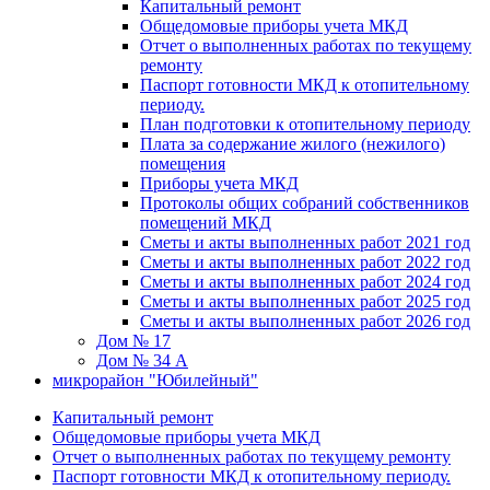
Капитальный ремонт
Общедомовые приборы учета МКД
Отчет о выполненных работах по текущему
ремонту
Паспорт готовности МКД к отопительному
периоду.
План подготовки к отопительному периоду
Плата за содержание жилого (нежилого)
помещения
Приборы учета МКД
Протоколы общих собраний собственников
помещений МКД
Сметы и акты выполненных работ 2021 год
Сметы и акты выполненных работ 2022 год
Сметы и акты выполненных работ 2024 год
Сметы и акты выполненных работ 2025 год
Сметы и акты выполненных работ 2026 год
Дом № 17
Дом № 34 А
микрорайон "Юбилейный"
Капитальный ремонт
Общедомовые приборы учета МКД
Отчет о выполненных работах по текущему ремонту
Паспорт готовности МКД к отопительному периоду.