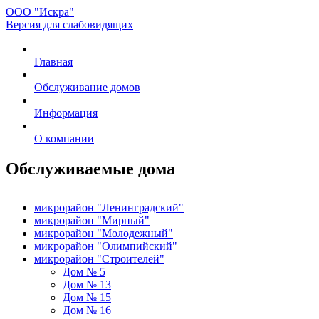
ООО "Искра"
Версия для слабовидящих
Главная
Обслуживание домов
Информация
О компании
Обслуживаемые дома
микрорайон "Ленинградский"
микрорайон "Мирный"
микрорайон "Молодежный"
микрорайон "Олимпийский"
микрорайон "Строителей"
Дом № 5
Дом № 13
Дом № 15
Дом № 16