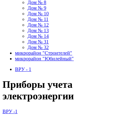
Дом № 8
Дом № 9
Дом № 10
Дом № 11
Дом № 12
Дом № 13
Дом № 14
Дом № 31
Дом № 32
микрорайон "Строителей"
микрорайон "Юбилейный"
ВРУ - 1
Приборы учета
электроэнергии
ВРУ -1