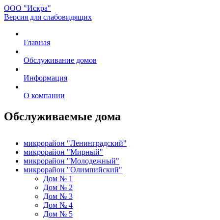
ООО "Искра"
Версия для слабовидящих
Главная
Обслуживание домов
Информация
О компании
Обслуживаемые дома
микрорайон "Ленинградский"
микрорайон "Мирный"
микрорайон "Молодежный"
микрорайон "Олимпийский"
Дом № 1
Дом № 2
Дом № 3
Дом № 4
Дом № 5