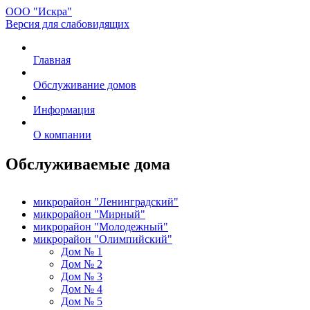
ООО "Искра"
Версия для слабовидящих
Главная
Обслуживание домов
Информация
О компании
Обслуживаемые дома
микрорайон "Ленинградский"
микрорайон "Мирный"
микрорайон "Молодежный"
микрорайон "Олимпийский"
Дом № 1
Дом № 2
Дом № 3
Дом № 4
Дом № 5