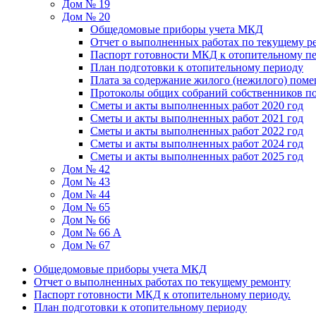
Дом № 19
Дом № 20
Общедомовые приборы учета МКД
Отчет о выполненных работах по текущему р
Паспорт готовности МКД к отопительному пе
План подготовки к отопительному периоду
Плата за содержание жилого (нежилого) пом
Протоколы общих собраний собственников 
Сметы и акты выполненных работ 2020 год
Сметы и акты выполненных работ 2021 год
Сметы и акты выполненных работ 2022 год
Сметы и акты выполненных работ 2024 год
Сметы и акты выполненных работ 2025 год
Дом № 42
Дом № 43
Дом № 44
Дом № 65
Дом № 66
Дом № 66 А
Дом № 67
Общедомовые приборы учета МКД
Отчет о выполненных работах по текущему ремонту
Паспорт готовности МКД к отопительному периоду.
План подготовки к отопительному периоду