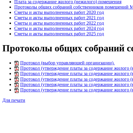
Плата за содержание жилого (нежилого) помещения
Протоколы общих собраний собственников помещений
Сметы и акты выполненных работ 2020 год
Сметы и акты выполненных работ 2021 год
Сметы и акты выполненных работ 2022 год
Сметы и акты выполненных работ 2024 год
Сметы и акты выполненных работ 2025 год
Протоколы общих собраний 
Протокол (выбор управляющей организации).
Протокол (утверждение платы за содержание жилого (н
Протокол (утверждение платы за содержание жилого (н
Протокол (утверждение платы за содержание жилого (н
Протокол (утверждение платы за содержание жилого (н
Протокол (утверждение платы за содержание жилого (н
Для печати