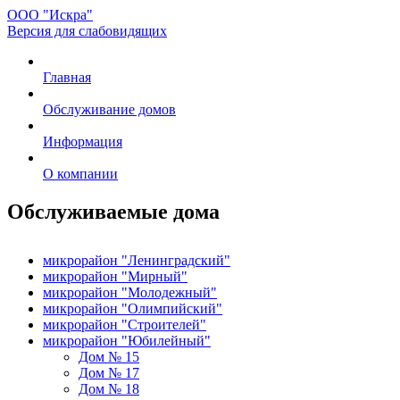
ООО "Искра"
Версия для слабовидящих
Главная
Обслуживание домов
Информация
О компании
Обслуживаемые дома
микрорайон "Ленинградский"
микрорайон "Мирный"
микрорайон "Молодежный"
микрорайон "Олимпийский"
микрорайон "Строителей"
микрорайон "Юбилейный"
Дом № 15
Дом № 17
Дом № 18