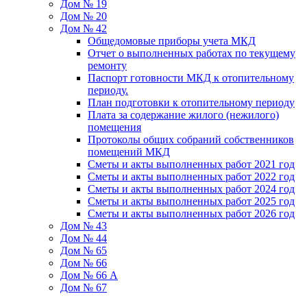
Дом № 19
Дом № 20
Дом № 42
Общедомовые приборы учета МКД
Отчет о выполненных работах по текущему
ремонту
Паспорт готовности МКД к отопительному
периоду.
План подготовки к отопительному периоду
Плата за содержание жилого (нежилого)
помещения
Протоколы общих собраний собственников
помещений МКД
Сметы и акты выполненных работ 2021 год
Сметы и акты выполненных работ 2022 год
Сметы и акты выполненных работ 2024 год
Сметы и акты выполненных работ 2025 год
Сметы и акты выполненных работ 2026 год
Дом № 43
Дом № 44
Дом № 65
Дом № 66
Дом № 66 А
Дом № 67