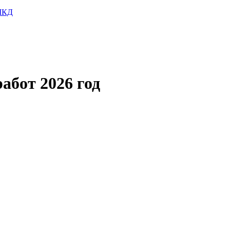
 МКД
бот 2026 год