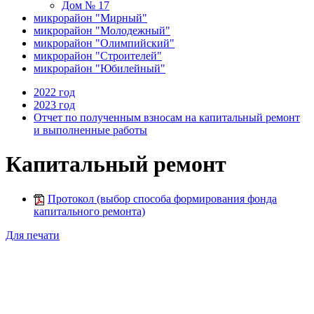
Дом № 17
микрорайон "Мирный"
микрорайон "Молодежный"
микрорайон "Олимпийский"
микрорайон "Строителей"
микрорайон "Юбилейный"
2022 год
2023 год
Отчет по полученным взносам на капитальный ремонт
и выполненные работы
Капитальный ремонт
Протокол (выбор способа формирования фонда
капитального ремонта)
Для печати