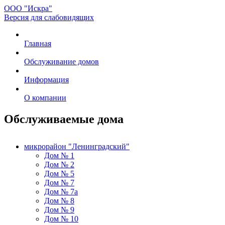
ООО "Искра"
Версия для слабовидящих
Главная
Обслуживание домов
Информация
О компании
Обслуживаемые дома
микрорайон "Ленинградский"
Дом № 1
Дом № 2
Дом № 5
Дом № 7
Дом № 7а
Дом № 8
Дом № 9
Дом № 10