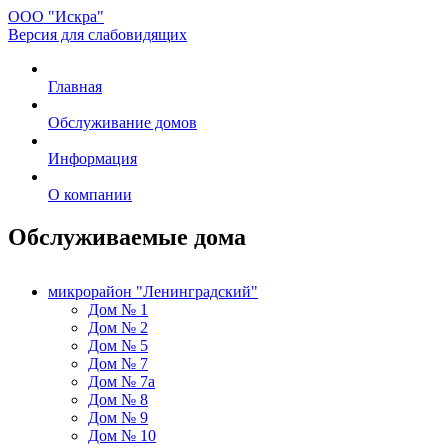
ООО "Искра"
Версия для слабовидящих
Главная
Обслуживание домов
Информация
О компании
Обслуживаемые дома
микрорайон "Ленинградский"
Дом № 1
Дом № 2
Дом № 5
Дом № 7
Дом № 7а
Дом № 8
Дом № 9
Дом № 10