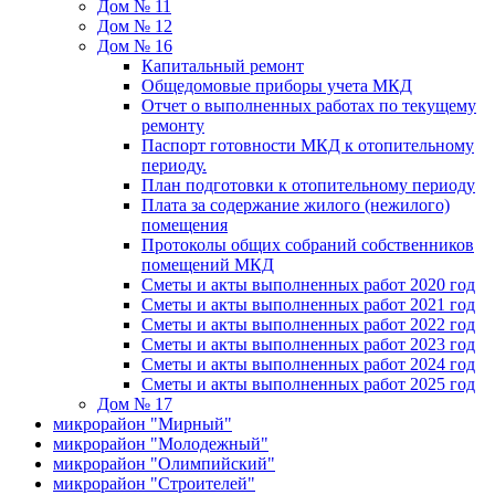
Дом № 11
Дом № 12
Дом № 16
Капитальный ремонт
Общедомовые приборы учета МКД
Отчет о выполненных работах по текущему
ремонту
Паспорт готовности МКД к отопительному
периоду.
План подготовки к отопительному периоду
Плата за содержание жилого (нежилого)
помещения
Протоколы общих собраний собственников
помещений МКД
Сметы и акты выполненных работ 2020 год
Сметы и акты выполненных работ 2021 год
Сметы и акты выполненных работ 2022 год
Сметы и акты выполненных работ 2023 год
Сметы и акты выполненных работ 2024 год
Сметы и акты выполненных работ 2025 год
Дом № 17
микрорайон "Мирный"
микрорайон "Молодежный"
микрорайон "Олимпийский"
микрорайон "Строителей"