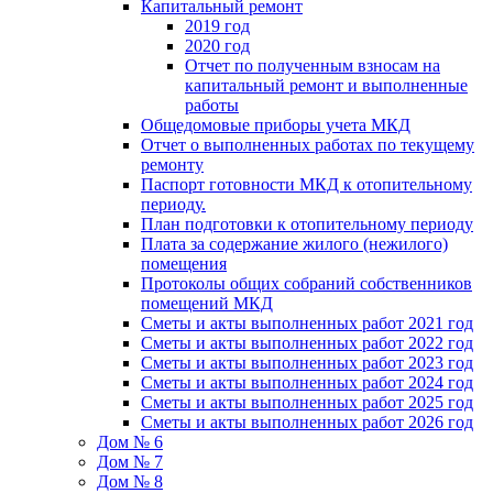
Капитальный ремонт
2019 год
2020 год
Отчет по полученным взносам на
капитальный ремонт и выполненные
работы
Общедомовые приборы учета МКД
Отчет о выполненных работах по текущему
ремонту
Паспорт готовности МКД к отопительному
периоду.
План подготовки к отопительному периоду
Плата за содержание жилого (нежилого)
помещения
Протоколы общих собраний собственников
помещений МКД
Сметы и акты выполненных работ 2021 год
Сметы и акты выполненных работ 2022 год
Сметы и акты выполненных работ 2023 год
Сметы и акты выполненных работ 2024 год
Сметы и акты выполненных работ 2025 год
Сметы и акты выполненных работ 2026 год
Дом № 6
Дом № 7
Дом № 8