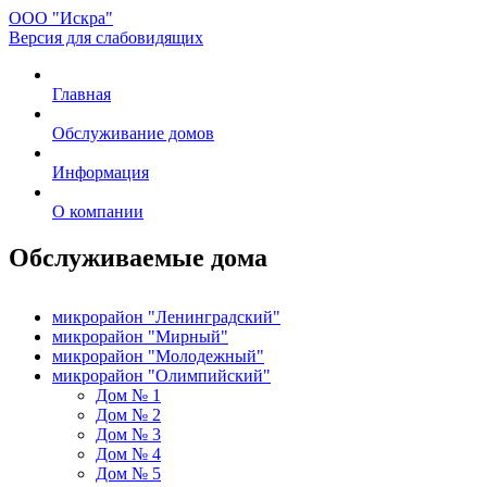
ООО "Искра"
Версия для слабовидящих
Главная
Обслуживание домов
Информация
О компании
Обслуживаемые дома
микрорайон "Ленинградский"
микрорайон "Мирный"
микрорайон "Молодежный"
микрорайон "Олимпийский"
Дом № 1
Дом № 2
Дом № 3
Дом № 4
Дом № 5