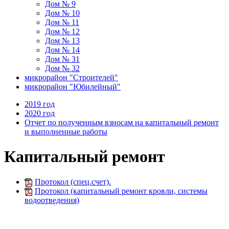
Дом № 9
Дом № 10
Дом № 11
Дом № 12
Дом № 13
Дом № 14
Дом № 31
Дом № 32
микрорайон "Строителей"
микрорайон "Юбилейный"
2019 год
2020 год
Отчет по полученным взносам на капитальный ремонт
и выполненные работы
Капитальный ремонт
Протокол (спец.счет).
Протокол (капитальный ремонт кровли, системы
водоотведения)