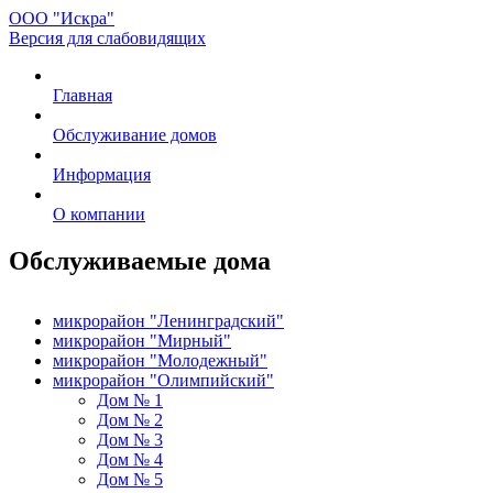
ООО "Искра"
Версия для слабовидящих
Главная
Обслуживание домов
Информация
О компании
Обслуживаемые дома
микрорайон "Ленинградский"
микрорайон "Мирный"
микрорайон "Молодежный"
микрорайон "Олимпийский"
Дом № 1
Дом № 2
Дом № 3
Дом № 4
Дом № 5