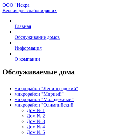
ООО "Искра"
Версия для слабовидящих
Главная
Обслуживание домов
Информация
О компании
Обслуживаемые дома
микрорайон "Ленинградский"
микрорайон "Мирный"
микрорайон "Молодежный"
микрорайон "Олимпийский"
Дом № 1
Дом № 2
Дом № 3
Дом № 4
Дом № 5