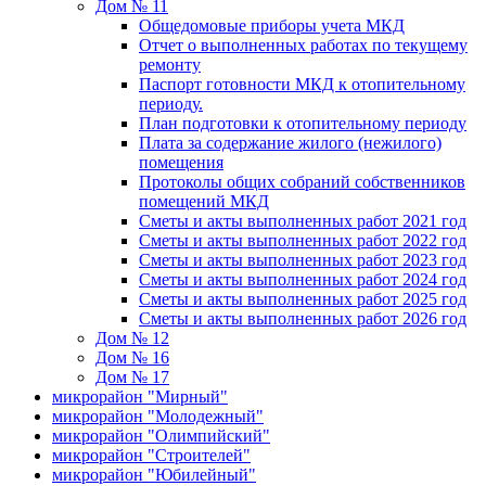
Дом № 11
Общедомовые приборы учета МКД
Отчет о выполненных работах по текущему
ремонту
Паспорт готовности МКД к отопительному
периоду.
План подготовки к отопительному периоду
Плата за содержание жилого (нежилого)
помещения
Протоколы общих собраний собственников
помещений МКД
Сметы и акты выполненных работ 2021 год
Сметы и акты выполненных работ 2022 год
Сметы и акты выполненных работ 2023 год
Сметы и акты выполненных работ 2024 год
Сметы и акты выполненных работ 2025 год
Сметы и акты выполненных работ 2026 год
Дом № 12
Дом № 16
Дом № 17
микрорайон "Мирный"
микрорайон "Молодежный"
микрорайон "Олимпийский"
микрорайон "Строителей"
микрорайон "Юбилейный"