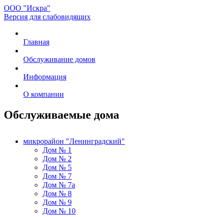
ООО "Искра"
Версия для слабовидящих
Главная
Обслуживание домов
Информация
О компании
Обслуживаемые дома
микрорайон "Ленинградский"
Дом № 1
Дом № 2
Дом № 5
Дом № 7
Дом № 7а
Дом № 8
Дом № 9
Дом № 10