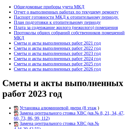
Общедомовые приборы учета МКД
Отчет о выполненных работах по текущему ремонту
Паспорт готовности МКД к отопительному периоду.
План подготовки к отопительному периоду
Плата за содержание жилого (нежилого) помещения
Протоколы общих собраний собственников помещений
МКД
Сметы и акты выполненных работ 2021 год
Сметы и акты выполненных работ 2022 год
Сметы и акты выполненных работ 2023 год
Сметы и акты выполненных работ 2024 год
Сметы и акты выполненных работ 2025 год
Сметы и акты выполненных работ 2026 год
Сметы и акты выполненных
работ 2023 год
Установка алюминиевой двери (8 этаж
)
Замена центрального стояка ХВС (кв.№ 8, 21, 34, 47,
60, 73, 86, 99, 112)
Замена центрального стояка ХВС (кв.№
4,16,29,42,55)