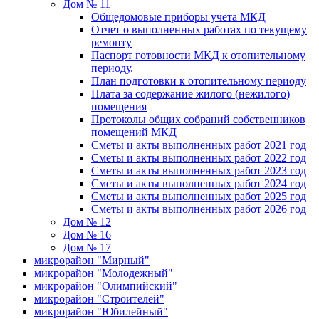
Дом № 11
Общедомовые приборы учета МКД
Отчет о выполненных работах по текущему
ремонту
Паспорт готовности МКД к отопительному
периоду.
План подготовки к отопительному периоду
Плата за содержание жилого (нежилого)
помещения
Протоколы общих собраний собственников
помещений МКД
Сметы и акты выполненных работ 2021 год
Сметы и акты выполненных работ 2022 год
Сметы и акты выполненных работ 2023 год
Сметы и акты выполненных работ 2024 год
Сметы и акты выполненных работ 2025 год
Сметы и акты выполненных работ 2026 год
Дом № 12
Дом № 16
Дом № 17
микрорайон "Мирный"
микрорайон "Молодежный"
микрорайон "Олимпийский"
микрорайон "Строителей"
микрорайон "Юбилейный"