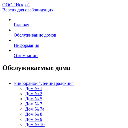
ООО "Искра"
Версия для слабовидящих
Главная
Обслуживание домов
Информация
О компании
Обслуживаемые дома
микрорайон "Ленинградский"
Дом № 1
Дом № 2
Дом № 5
Дом № 7
Дом № 7а
Дом № 8
Дом № 9
Дом № 10