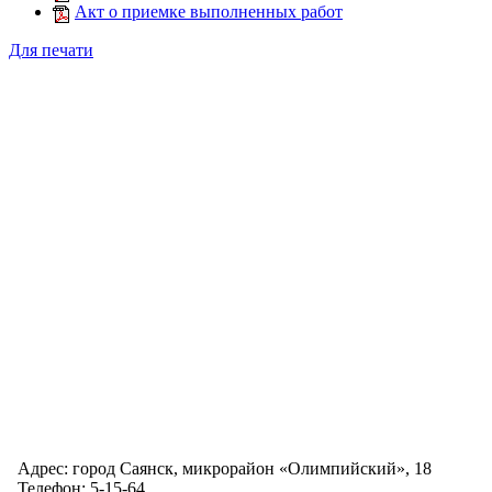
Акт о приемке выполненных работ
Для печати
Адрес: город Саянск, микрорайон «Олимпийский», 18
Телефон: 5-15-64