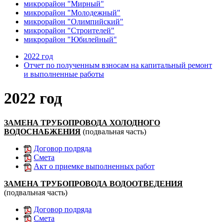
микрорайон "Мирный"
микрорайон "Молодежный"
микрорайон "Олимпийский"
микрорайон "Строителей"
микрорайон "Юбилейный"
2022 год
Отчет по полученным взносам на капитальный ремонт
и выполненные работы
2022 год
ЗАМЕНА ТРУБОПРОВОДА ХОЛОДНОГО
ВОДОСНАБЖЕНИЯ
(подвальная часть)
Договор подряда
Смета
Акт о приемке выполненных работ
ЗАМЕНА ТРУБОПРОВОДА ВОДООТВЕДЕНИЯ
(подвальная часть)
Договор подряда
Смета