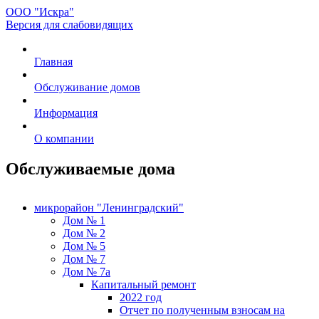
ООО "Искра"
Версия для слабовидящих
Главная
Обслуживание домов
Информация
О компании
Обслуживаемые дома
микрорайон "Ленинградский"
Дом № 1
Дом № 2
Дом № 5
Дом № 7
Дом № 7а
Капитальный ремонт
2022 год
Отчет по полученным взносам на