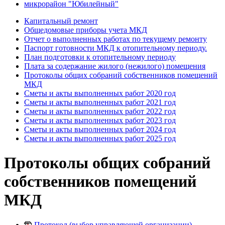
микрорайон "Юбилейный"
Капитальный ремонт
Общедомовые приборы учета МКД
Отчет о выполненных работах по текущему ремонту
Паспорт готовности МКД к отопительному периоду.
План подготовки к отопительному периоду
Плата за содержание жилого (нежилого) помещения
Протоколы общих собраний собственников помещений
МКД
Сметы и акты выполненных работ 2020 год
Сметы и акты выполненных работ 2021 год
Сметы и акты выполненных работ 2022 год
Сметы и акты выполненных работ 2023 год
Сметы и акты выполненных работ 2024 год
Сметы и акты выполненных работ 2025 год
Протоколы общих собраний
собственников помещений
МКД
Протокол (выбор управляющей организации).