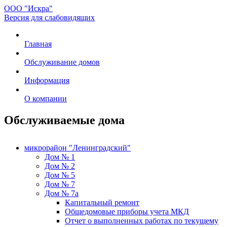
ООО "Искра"
Версия для слабовидящих
Главная
Обслуживание домов
Информация
О компании
Обслуживаемые дома
микрорайон "Ленинградский"
Дом № 1
Дом № 2
Дом № 5
Дом № 7
Дом № 7а
Капитальный ремонт
Общедомовые приборы учета МКД
Отчет о выполненных работах по текущему