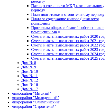
ремонту
Паспорт готовности МКД к отопительному
периоду.
План подготовки к отопительному периоду
Плата за содержание жилого (нежилого)
помещения
Протоколы общих собраний собственников
помещений МКД
Сметы и акты выполненных работ 2020 год
Сметы и акты выполненных работ 2021 год
Сметы и акты выполненных работ 2022 год
Сметы и акты выполненных работ 2023 год
Сметы и акты выполненных работ 2024 год
Сметы и акты выполненных работ 2025 год
Дом № 8
Дом № 9
Дом № 10
Дом № 11
Дом № 12
Дом № 16
Дом № 17
микрорайон "Мирный"
микрорайон "Молодежный"
микрорайон "Олимпийский"
микрорайон "Строителей"