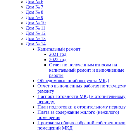
Дом № 6
Дом № 7
Дом № 8
Дом № 9
Дом № 10
Дом № 11
Дом № 12
Дом № 13
Дом № 14
Капитальный ремонт
2021 год
2022 год
Отчет по полученным взносам на
капитальный ремонт и выполненные
работы
Общедомовые приборы учета МКД
Отчет о выполненных работах по текущему
ремонту
Паспорт готовности МКД к отопительному
периоду.
План подготовки к отопительному периоду
Плата за содержание жилого (нежилого)
помещения
Протоколы общих собраний собственников
помещений МКД