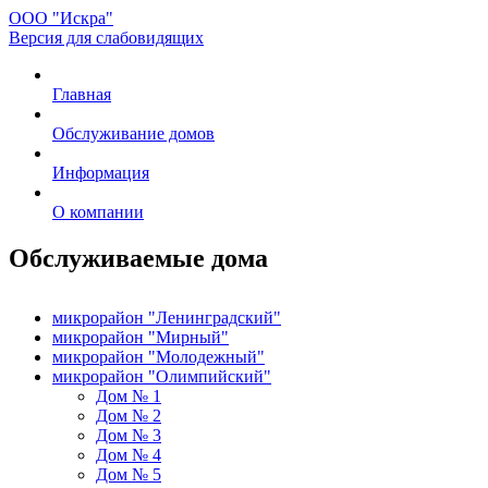
ООО "Искра"
Версия для слабовидящих
Главная
Обслуживание домов
Информация
О компании
Обслуживаемые дома
микрорайон "Ленинградский"
микрорайон "Мирный"
микрорайон "Молодежный"
микрорайон "Олимпийский"
Дом № 1
Дом № 2
Дом № 3
Дом № 4
Дом № 5