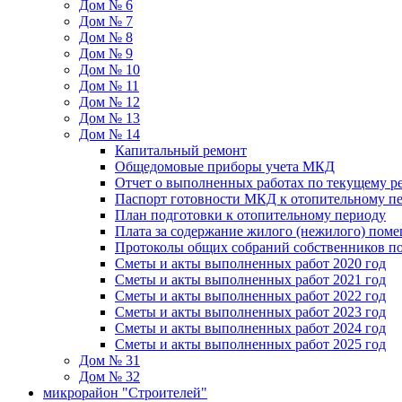
Дом № 6
Дом № 7
Дом № 8
Дом № 9
Дом № 10
Дом № 11
Дом № 12
Дом № 13
Дом № 14
Капитальный ремонт
Общедомовые приборы учета МКД
Отчет о выполненных работах по текущему р
Паспорт готовности МКД к отопительному пе
План подготовки к отопительному периоду
Плата за содержание жилого (нежилого) пом
Протоколы общих собраний собственников 
Сметы и акты выполненных работ 2020 год
Сметы и акты выполненных работ 2021 год
Сметы и акты выполненных работ 2022 год
Сметы и акты выполненных работ 2023 год
Сметы и акты выполненных работ 2024 год
Сметы и акты выполненных работ 2025 год
Дом № 31
Дом № 32
микрорайон "Строителей"