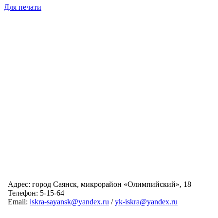
Для печати
Адрес: город Саянск, микрорайон «Олимпийский», 18
Телефон: 5-15-64
Email:
iskra-sayansk@yandex.ru
/
yk-iskra@yandex.ru