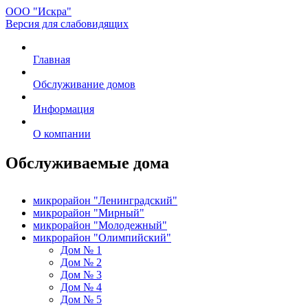
ООО "Искра"
Версия для слабовидящих
Главная
Обслуживание домов
Информация
О компании
Обслуживаемые дома
микрорайон "Ленинградский"
микрорайон "Мирный"
микрорайон "Молодежный"
микрорайон "Олимпийский"
Дом № 1
Дом № 2
Дом № 3
Дом № 4
Дом № 5