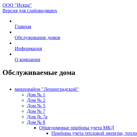
ООО "Искра"
Версия для слабовидящих
Главная
Обслуживание домов
Информация
О компании
Обслуживаемые дома
микрорайон "Ленинградский"
Дом № 1
Дом № 2
Дом № 5
Дом № 7
Дом № 7а
Дом № 8
Общедомовые приборы учета МКД
Приборы учета тепловой энергии, тепл