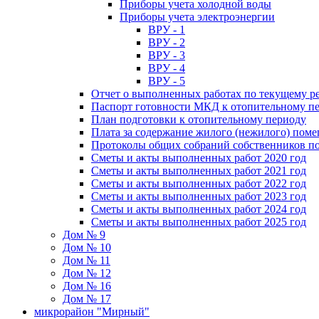
Приборы учета холодной воды
Приборы учета электроэнергии
ВРУ - 1
ВРУ - 2
ВРУ - 3
ВРУ - 4
ВРУ - 5
Отчет о выполненных работах по текущему р
Паспорт готовности МКД к отопительному пе
План подготовки к отопительному периоду
Плата за содержание жилого (нежилого) пом
Протоколы общих собраний собственников 
Сметы и акты выполненных работ 2020 год
Сметы и акты выполненных работ 2021 год
Сметы и акты выполненных работ 2022 год
Сметы и акты выполненных работ 2023 год
Сметы и акты выполненных работ 2024 год
Сметы и акты выполненных работ 2025 год
Дом № 9
Дом № 10
Дом № 11
Дом № 12
Дом № 16
Дом № 17
микрорайон "Мирный"