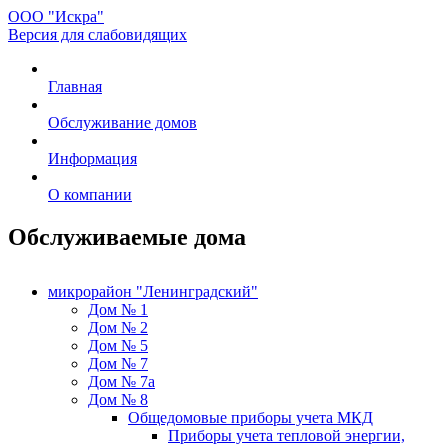
ООО "Искра"
Версия для слабовидящих
Главная
Обслуживание домов
Информация
О компании
Обслуживаемые дома
микрорайон "Ленинградский"
Дом № 1
Дом № 2
Дом № 5
Дом № 7
Дом № 7а
Дом № 8
Общедомовые приборы учета МКД
Приборы учета тепловой энергии,