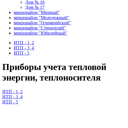
Дом № 16
Дом № 17
микрорайон "Мирный"
микрорайон "Молодежный"
микрорайон "Олимпийский"
микрорайон "Строителей"
микрорайон "Юбилейный"
ИТП - 1, 2
ИТП - 3, 4
ИТП - 5
Приборы учета тепловой
энергии, теплоносителя
ИТП - 1, 2
ИТП - 3, 4
ИТП - 5