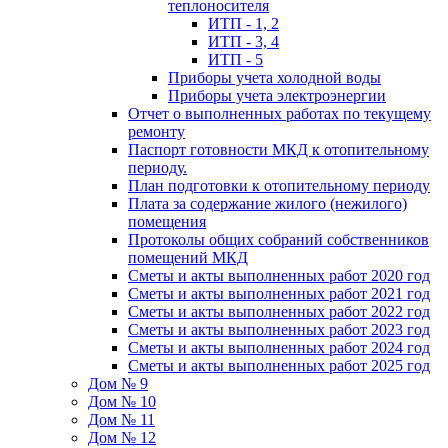
теплоносителя
ИТП - 1, 2
ИТП - 3, 4
ИТП - 5
Приборы учета холодной воды
Приборы учета электроэнергии
Отчет о выполненных работах по текущему
ремонту
Паспорт готовности МКД к отопительному
периоду.
План подготовки к отопительному периоду
Плата за содержание жилого (нежилого)
помещения
Протоколы общих собраний собственников
помещений МКД
Сметы и акты выполненных работ 2020 год
Сметы и акты выполненных работ 2021 год
Сметы и акты выполненных работ 2022 год
Сметы и акты выполненных работ 2023 год
Сметы и акты выполненных работ 2024 год
Сметы и акты выполненных работ 2025 год
Дом № 9
Дом № 10
Дом № 11
Дом № 12