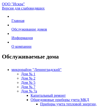
ООО "Искра"
Версия для слабовидящих
Главная
Обслуживание домов
Информация
О компании
Обслуживаемые дома
микрорайон "Ленинградский"
Дом № 1
Дом № 2
Дом № 5
Дом № 7
Дом № 7а
Капитальный ремонт
Общедомовые приборы учета МКД
Приборы учета тепловой энергии,