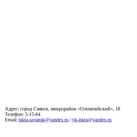
Адрес: город Саянск, микрорайон «Олимпийский», 18
Телефон: 5-15-64
Email:
iskra-sayansk@yandex.ru
/
yk-iskra@yandex.ru
Главная
Обслуживаемые дома