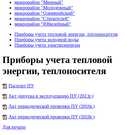
микрорайон "Мирный"
микрорайон "Молодежный"
микрорайон "Олимпийский"
микрорайон "Строителей"
микрорайон "Юбилейный"
Приборы учета тепловой энергии, теплоносителя
Приборы учета холодной воды
Приборы учета электроэнергии
Приборы учета тепловой
энергии, теплоносителя
Паспорт ПУ
Акт допуска в эксплуатацию ПУ (2013г.)
Акт периодической проверки ПУ (2016г.)
Акт периодической проверки ПУ (2018г.)
Для печати