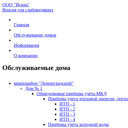
ООО "Искра"
Версия для слабовидящих
Главная
Обслуживание домов
Информация
О компании
Обслуживаемые дома
микрорайон "Ленинградский"
Дом № 1
Общедомовые приборы учета МКД
Приборы учета тепловой энергии, тепл
ИТП - 1
ИТП - 2
ИТП - 3
ИТП - 4
Приборы учета холодной воды