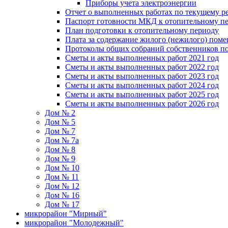
Приборы учета электроэнергии
Отчет о выполненных работах по текущему р
Паспорт готовности МКД к отопительному пе
План подготовки к отопительному периоду
Плата за содержание жилого (нежилого) пом
Протоколы общих собраний собственников 
Сметы и акты выполненных работ 2021 год
Сметы и акты выполненных работ 2022 год
Сметы и акты выполненных работ 2023 год
Сметы и акты выполненных работ 2024 год
Сметы и акты выполненных работ 2025 год
Сметы и акты выполненных работ 2026 год
Дом № 2
Дом № 5
Дом № 7
Дом № 7а
Дом № 8
Дом № 9
Дом № 10
Дом № 11
Дом № 12
Дом № 16
Дом № 17
микрорайон "Мирный"
микрорайон "Молодежный"