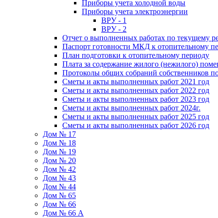
Приборы учета холодной воды
Приборы учета электроэнергии
ВРУ - 1
ВРУ - 2
Отчет о выполненных работах по текущему р
Паспорт готовности МКД к отопительному пе
План подготовки к отопительному периоду
Плата за содержание жилого (нежилого) пом
Протоколы общих собраний собственников 
Сметы и акты выполненных работ 2021 год
Сметы и акты выполненных работ 2022 год
Сметы и акты выполненных работ 2023 год
Сметы и акты выполненных работ 2024г.
Сметы и акты выполненных работ 2025 год
Сметы и акты выполненных работ 2026 год
Дом № 17
Дом № 18
Дом № 19
Дом № 20
Дом № 42
Дом № 43
Дом № 44
Дом № 65
Дом № 66
Дом № 66 А