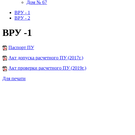
Дом № 67
ВРУ - 1
ВРУ - 2
ВРУ -1
Паспорт ПУ
Акт допуска расчетного ПУ (2017г.)
Акт проверки расчетного ПУ (2019г.)
Для печати