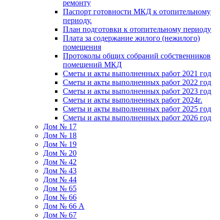
ремонту
Паспорт готовности МКД к отопительному
периоду.
План подготовки к отопительному периоду
Плата за содержание жилого (нежилого)
помещения
Протоколы общих собраний собственников
помещений МКД
Сметы и акты выполненных работ 2021 год
Сметы и акты выполненных работ 2022 год
Сметы и акты выполненных работ 2023 год
Сметы и акты выполненных работ 2024г.
Сметы и акты выполненных работ 2025 год
Сметы и акты выполненных работ 2026 год
Дом № 17
Дом № 18
Дом № 19
Дом № 20
Дом № 42
Дом № 43
Дом № 44
Дом № 65
Дом № 66
Дом № 66 А
Дом № 67