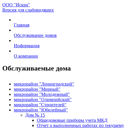
ООО "Искра"
Версия для слабовидящих
Главная
Обслуживание домов
Информация
О компании
Обслуживаемые дома
микрорайон "Ленинградский"
микрорайон "Мирный"
микрорайон "Молодежный"
микрорайон "Олимпийский"
микрорайон "Строителей"
микрорайон "Юбилейный"
Дом № 15
Общедомовые приборы учета МКД
Отчет о выполненных работах по текущему