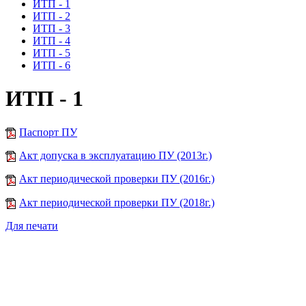
ИТП - 1
ИТП - 2
ИТП - 3
ИТП - 4
ИТП - 5
ИТП - 6
ИТП - 1
Паспорт ПУ
Акт допуска в эксплуатацию ПУ (2013г.)
Акт периодической проверки ПУ (2016г.)
Акт периодической проверки ПУ (2018г.)
Для печати