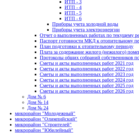
ИТП - 3
ИТП - 4
ИТП - 5
ИТП - 6
Приборы учета холодной воды
Приборы учета электроэнергии
Отчет о выполненных работах по текущему р
Паспорт готовности МКД к отопительному пе
План подготовки к отопительному периоду
Плата за содержание жилого (нежилого) пом
Протоколы общих собраний собственников 
Сметы и акты выполненных работ 2021 год
Сметы и акты выполненных работ 2022 год
Сметы и акты выполненных работ 2023 год
Сметы и акты выполненных работ 2024 год
Сметы и акты выполненных работ 2025 год
Сметы и акты выполненных работ 2026 год
Дом № 6
Дом № 14
Дом № 24
микрорайон "Молодежный"
микрорайон "Олимпийский"
микрорайон "Строителей"
микрорайон "Юбилейный"