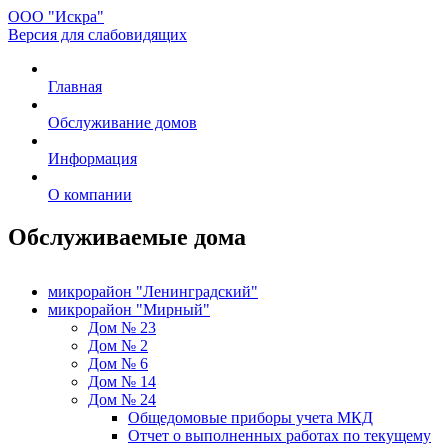
ООО "Искра"
Версия для слабовидящих
Главная
Обслуживание домов
Информация
О компании
Обслуживаемые дома
микрорайон "Ленинградский"
микрорайон "Мирный"
Дом № 23
Дом № 2
Дом № 6
Дом № 14
Дом № 24
Общедомовые приборы учета МКД
Отчет о выполненных работах по текущему