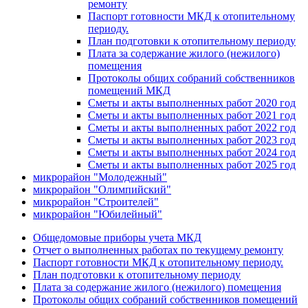
ремонту
Паспорт готовности МКД к отопительному
периоду.
План подготовки к отопительному периоду
Плата за содержание жилого (нежилого)
помещения
Протоколы общих собраний собственников
помещений МКД
Сметы и акты выполненных работ 2020 год
Сметы и акты выполненных работ 2021 год
Сметы и акты выполненных работ 2022 год
Сметы и акты выполненных работ 2023 год
Сметы и акты выполненных работ 2024 год
Сметы и акты выполненных работ 2025 год
микрорайон "Молодежный"
микрорайон "Олимпийский"
микрорайон "Строителей"
микрорайон "Юбилейный"
Общедомовые приборы учета МКД
Отчет о выполненных работах по текущему ремонту
Паспорт готовности МКД к отопительному периоду.
План подготовки к отопительному периоду
Плата за содержание жилого (нежилого) помещения
Протоколы общих собраний собственников помещений