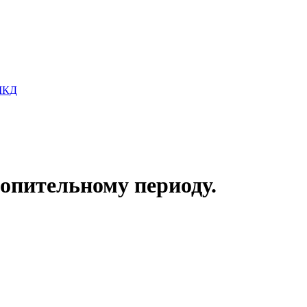
 МКД
опительному периоду.