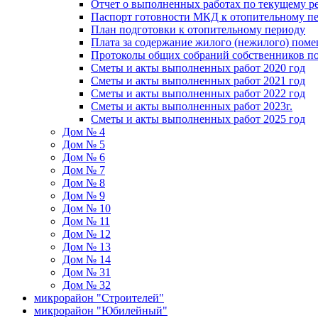
Отчет о выполненных работах по текущему р
Паспорт готовности МКД к отопительному пе
План подготовки к отопительному периоду
Плата за содержание жилого (нежилого) пом
Протоколы общих собраний собственников 
Сметы и акты выполненных работ 2020 год
Сметы и акты выполненных работ 2021 год
Сметы и акты выполненных работ 2022 год
Сметы и акты выполненных работ 2023г.
Сметы и акты выполненных работ 2025 год
Дом № 4
Дом № 5
Дом № 6
Дом № 7
Дом № 8
Дом № 9
Дом № 10
Дом № 11
Дом № 12
Дом № 13
Дом № 14
Дом № 31
Дом № 32
микрорайон "Строителей"
микрорайон "Юбилейный"