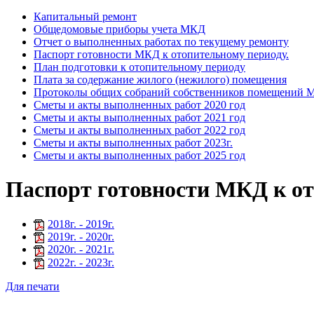
Капитальный ремонт
Общедомовые приборы учета МКД
Отчет о выполненных работах по текущему ремонту
Паспорт готовности МКД к отопительному периоду.
План подготовки к отопительному периоду
Плата за содержание жилого (нежилого) помещения
Протоколы общих собраний собственников помещений
Сметы и акты выполненных работ 2020 год
Сметы и акты выполненных работ 2021 год
Сметы и акты выполненных работ 2022 год
Сметы и акты выполненных работ 2023г.
Сметы и акты выполненных работ 2025 год
Паспорт готовности МКД к от
2018
г. -
2019
г.
2019
г. -
2020
г.
2020
г. -
2021
г.
2022
г. -
2023
г.
Для печати