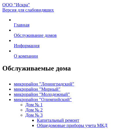
ООО "Искра"
Версия для слабовидящих
Главная
Обслуживание домов
Информация
О компании
Обслуживаемые дома
микрорайон "Ленинградский"
микрорайон "Мирный"
микрорайон "Молодежный"
микрорайон "Олимпийский"
Дом № 1
Дом № 2
Дом № 3
Капитальный ремонт
Общедомовые приборы учета МКД