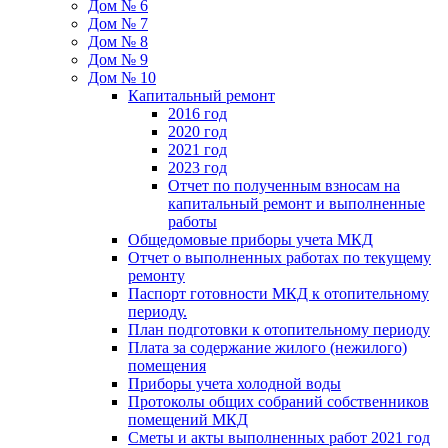
Дом № 6
Дом № 7
Дом № 8
Дом № 9
Дом № 10
Капитальный ремонт
2016 год
2020 год
2021 год
2023 год
Отчет по полученным взносам на
капитальный ремонт и выполненные
работы
Общедомовые приборы учета МКД
Отчет о выполненных работах по текущему
ремонту
Паспорт готовности МКД к отопительному
периоду.
План подготовки к отопительному периоду
Плата за содержание жилого (нежилого)
помещения
Приборы учета холодной воды
Протоколы общих собраний собственников
помещений МКД
Сметы и акты выполненных работ 2021 год