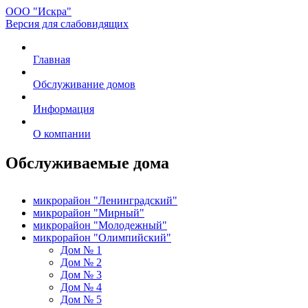
ООО "Искра"
Версия для слабовидящих
Главная
Обслуживание домов
Информация
О компании
Обслуживаемые дома
микрорайон "Ленинградский"
микрорайон "Мирный"
микрорайон "Молодежный"
микрорайон "Олимпийский"
Дом № 1
Дом № 2
Дом № 3
Дом № 4
Дом № 5